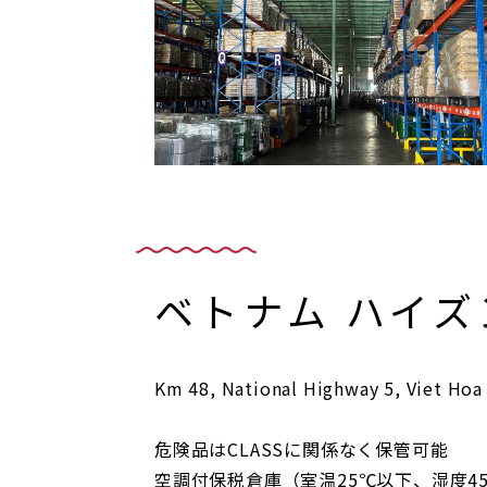
ベトナム ハイズ
Km 48, National Highway 5, Viet Hoa
危険品はCLASSに関係なく保管可能
空調付保税倉庫（室温25℃以下、湿度4