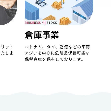
BUISINESS 4 |
STOCK
倉庫事業
メリット
ベトナム、タイ、香港などの東南
いたしま
アジアを中心に危険品保管可能な
保税倉庫を保有しております。