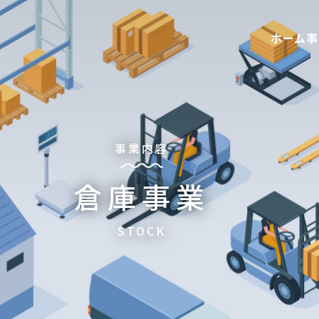
ホーム
事
事業内容
倉庫事業
STOCK