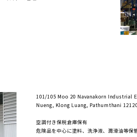
101/105 Moo 20 Navanakorn Industrial E
Nueng, Klong Luang, Pathumthani 12120
空調付き保税倉庫保有
危険品を中心に塗料、洗浄液、潤滑油等保