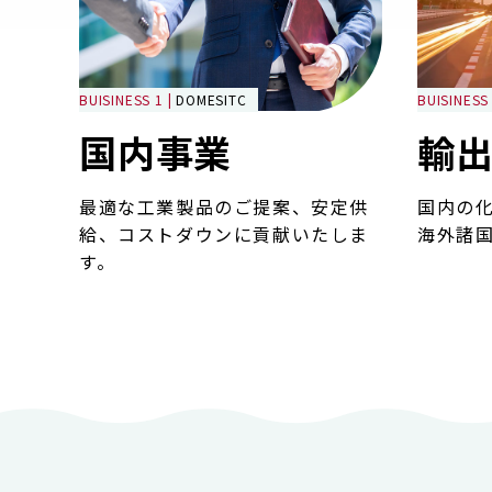
BUISINESS 1 |
DOMESITC
BUISINESS 
国内事業
輸
最適な工業製品のご提案、安定供
国内の
給、コストダウンに貢献いたしま
海外諸
す。