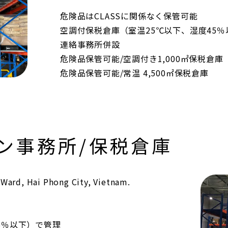
危険品はCLASSに関係なく保管可能
空調付保税倉庫（室温25℃以下、湿度45
連絡事務所併設
危険品保管可能/空調付き1,000㎡保税倉庫
危険品保管可能/常温 4,500㎡保税倉庫
ン事務所/保税倉庫
 Ward, Hai Phong City, Vietnam.
5％以下）で管理