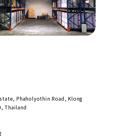
state, Phaholyothin Road, Klong
, Thailand
管