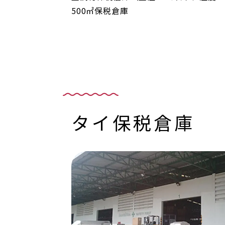
500㎡保税倉庫
タイ保税倉庫