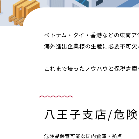
ベトナム・タイ・香港などの東南ア
海外進出企業様の生産に必要不可欠
これまで培ったノウハウと保税倉庫
八王子支店/危
危険品保管可能な国内倉庫・拠点