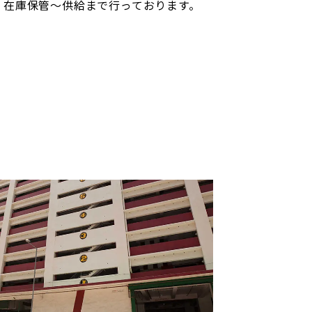
、在庫保管〜供給まで行っております。