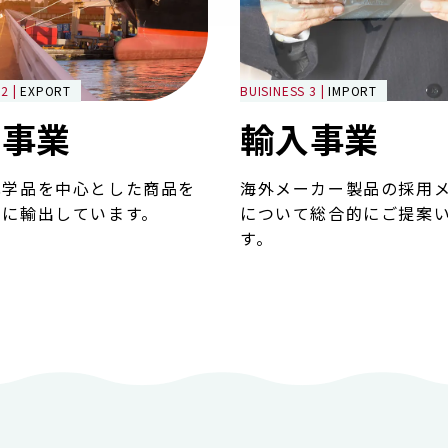
2 |
EXPORT
BUISINESS 3 |
IMPORT
出事業
輸入事業
化学品を中心とした商品を
海外メーカー製品の採用
国に輸出しています。
について総合的にご提案
す。