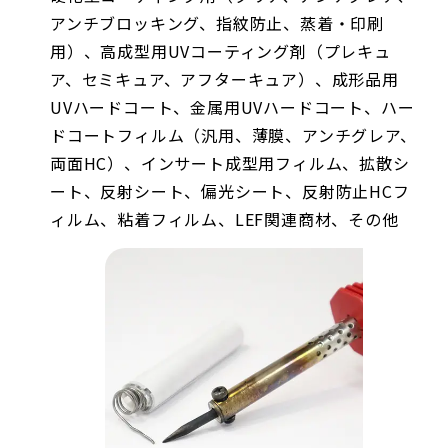
アンチブロッキング、指紋防止、蒸着・印刷
用）、高成型用UVコーティング剤（プレキュ
ア、セミキュア、アフターキュア）、成形品用
UVハードコート、金属用UVハードコート、ハー
ドコートフィルム（汎用、薄膜、アンチグレア、
両面HC）、インサート成型用フィルム、拡散シ
ート、反射シート、偏光シート、反射防止HCフ
ィルム、粘着フィルム、LEF関連商材、その他