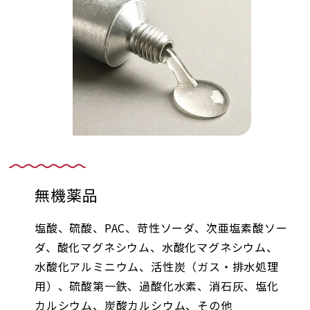
無機薬品
塩酸、硫酸、PAC、苛性ソーダ、次亜塩素酸ソー
ダ、酸化マグネシウム、水酸化マグネシウム、
水酸化アルミニウム、活性炭（ガス・排水処理
用）、硫酸第一鉄、過酸化水素、消石灰、塩化
カルシウム、炭酸カルシウム、その他