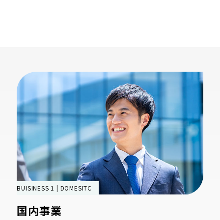
BUISINESS 1 | DOMESITC
国内事業