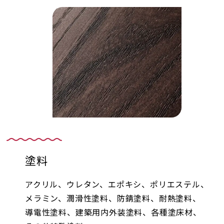
塗料
アクリル、ウレタン、エポキシ、ポリエステル、
メラミン、潤滑性塗料、防錆塗料、耐熱塗料、
導電性塗料、建築用内外装塗料、各種塗床材、