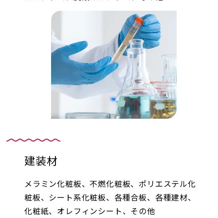
建装材
メラミン化粧板、不燃化粧板、ポリエステル化
粧板、シート系化粧板、各種合板、各種建材、
化粧紙、オレフィンシート、その他