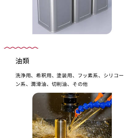
油類
洗浄用、希釈用、塗装用、フッ素系、シリコー
ン系、潤滑油、切削油、その他