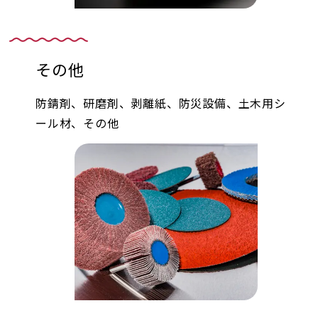
その他
防錆剤、研磨剤、剥離紙、防災設備、土木用シ
ール材、その他