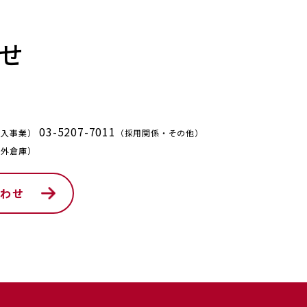
せ
03-5207-7011
輸入事業）
（採用関係・その他）
海外倉庫）
合わせ