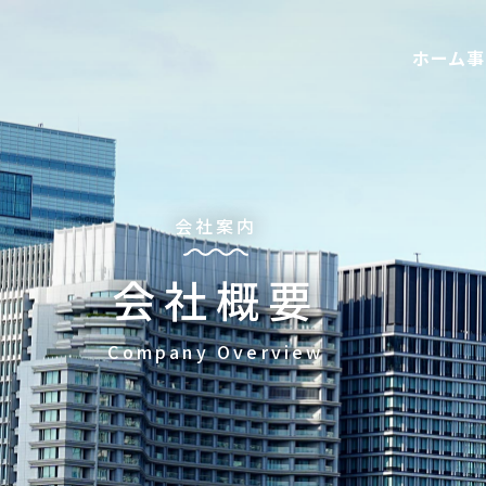
ホーム
事
会社案内
会社概要
Company Overview