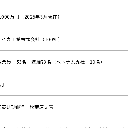
6,000万円（2025年3月現在）
アイカ工業株式会社（100%）
従業員 53名 連結73名（ベトナム支社 20名）
3月
三菱UFJ銀行 秋葉原支店