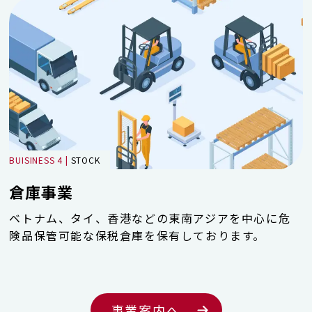
BUISINESS 4 |
STOCK
倉庫事業
ベトナム、タイ、香港などの東南アジアを中心に危
険品保管可能な保税倉庫を保有しております。
事業案内へ