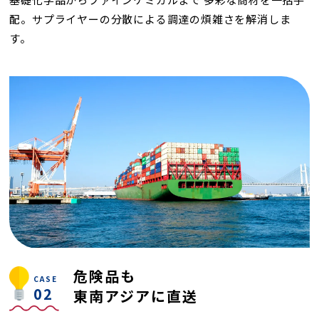
配。
サプライヤーの分散による調達の煩雑さを解消しま
す。
危険品も
CASE
02
東南アジアに直送