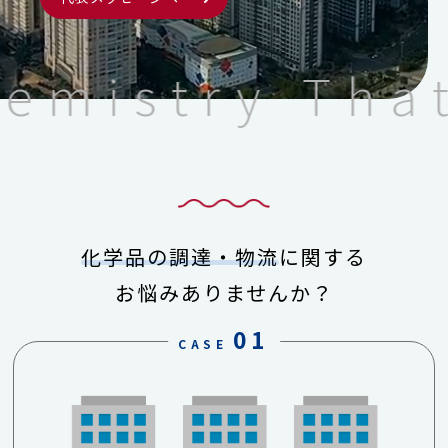
emistry That
化学品の調達・物流
に関する
お悩みありませんか？
01
CASE