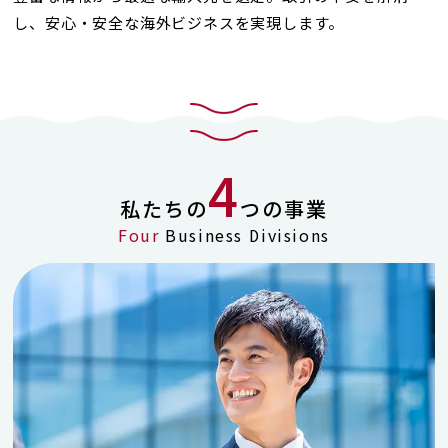
し、安心・安全な海外ビジネスを実現します。
4
私たちの
つの事業
Four
Business Divisions