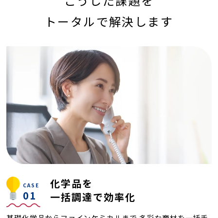
こうした課題を
トータルで解決します
化学品を
CASE
01
一括調達で効率化
基礎化学品からファインケミカルまで
多彩な商材を一括手